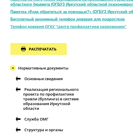
областного бюджета (ОГБУЗ Иркутский областной психоневрол
Памятка «Куда обратиться за помощью?» (ОГБУЗ Иркутский о
Бесплатный анонимный телефон доверия для подростков
Телефон доверия ОГКУ "Центр профилактики наркомании"
РАСПЕЧАТАТЬ
Нормативные документы
Основные сведения
Реализация регионального
проекта по профилактике
травли (буллинга) в системе
образования Иркутской
области
Служба ОМГ
Структура и органы