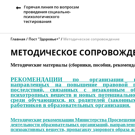
Горячая линия по вопросам
проведения социально-
психологического
тестирования
Главная
Пост "Здоровье+"
Методическое сопровождение
МЕТОДИЧЕСКОЕ СОПРОВОЖД
Методические материалы (сборники, пособия, рекоменд
РЕКОМЕНДАЦИИ по организации прос
направленных на повышение правовой г
последствий, связанных с незаконным об
психотропных веществ и новых потенциально
среди обучающихся, их родителей (законных
работников в образовательных организация.
Методические рекомендации Министерства Просвещени
деятельности образовательных организаций, направлен
психоактивных веществ, пропаганду здорового образа 