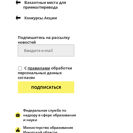
Вакантные места для
приема/перевода
Конкурсы.Акции
Подпишитесь на рассылку
новостей
С
правилами
обработки
персональных данных
согласен
ПОДПИСАТЬСЯ
Федеральная служба по
надзору в сфере образования
и науки
Министерство образования
Иркутской области