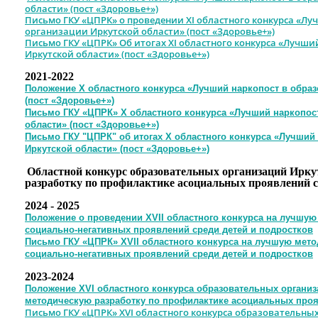
области» (пост «Здоровье+»)
Письмо ГКУ «ЦПРК» о проведении XI областного конкурса «Л
организации Иркутской области» (пост «Здоровье+»)
Письмо ГКУ «ЦПРК» Об итогах XI областного конкурса «Лучш
Иркутской области» (пост «Здоровье+»)
2021-2022
Положение X областного конкурса «Лучший наркопост в образ
(пост «Здоровье+»)
Письмо ГКУ «ЦПРК» X областного конкурса «Лучший наркопост
области» (пост «Здоровье+»)
Письмо ГКУ "ЦПРК" об итогах X областного конкурса «Лучший
Иркутской области» (пост «Здоровье+»)
Областной конкурс образовательных организаций Ирку
разработку по профилактике асоциальных проявлений с
2024 - 2025
Положение о проведении XVII областного конкурса на лучшую
социально-негативных проявлений среди детей и подростков
Письмо ГКУ «ЦПРК» XVII областного конкурса на лучшую мет
социально-негативных проявлений среди детей и подростков
2023-2024
Положение XVI областного конкурса образовательных организ
методическую разработку по профилактике асоциальных проя
Письмо ГКУ «ЦПРК» XVI областного конкурса образовательны