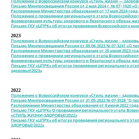
Положение о Всероссийском конкурсе «Стиль жизни — здоровь
Письмо Минпросвещения России от 2 мая 2024 г. № 07−1920 «О
Распоряжение Министерства образования от 17 мая 2024 года 
Положение о проведении регионального этапа Всероссийског
формирования культуры здорового и безопасного образа жизн
Письмо ГКУ «ЦПРК» об итогах проведения Всероссийского кон
2023
Положение о Всероссийском конкурсе «Стиль жизни – здоровье
Письмо Минпросвещения России от 09.06.2023 № 07-3241 «О п
Распоряжение Министерства образования от 20 июня 2023 год
Положение о проведении регионального этапа Всероссийског
формирования культуры здорового и безопасного образа жизн
Письмо ГКУ «ЦПРК» об итогах проведения регионального этап
здоровье!2023»
2022
Положение о Всероссийском конкурсе «Стиль жизни – здоровье
Письмо Минпросвещения России от 31.05.2022 № 07-3528 "О пр
Распоряжение Министерства образования от 9 июня 2022 года
Письмо ГКУ «ЦПРК» О проведении регионального этапа Всеро
«СТИЛЬ ЖИЗНИ-ЗДОРОВЬЕ!2022»
Письмо ГКУ «ЦПРК» об итогах проведения регионального эта
ЗДОРОВЬЕ!2022»