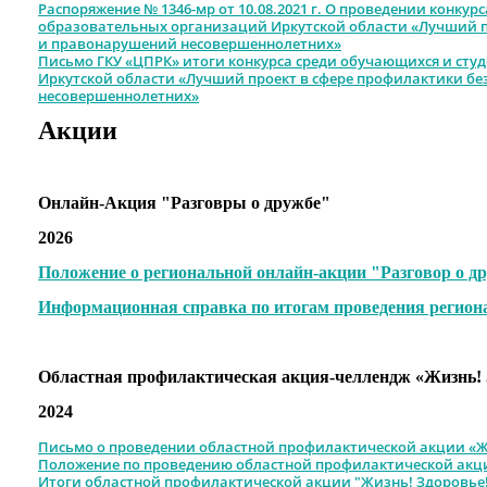
Распоряжение № 1346-мр от 10.08.2021 г. О проведении конкур
образовательных организаций Иркутской области «Лучший п
и правонарушений несовершеннолетних»
Письмо ГКУ «ЦПРК» итоги конкурса среди обучающихся и ст
Иркутской области «Лучший проект в сфере профилактики б
несовершеннолетних»
Акции
Онлайн-Акция "Разговры о дружбе"
2026
Положение о региональной онлайн-акции "Разговор о д
Информационная справка по итогам проведения региона
Областная профилактическая акция-челлендж «Жизнь! 
2024
Письмо о проведении областной профилактической акции «Ж
Положение по проведению областной профилактической акци
Итоги областной профилактической акции "Жизнь! Здоровье!