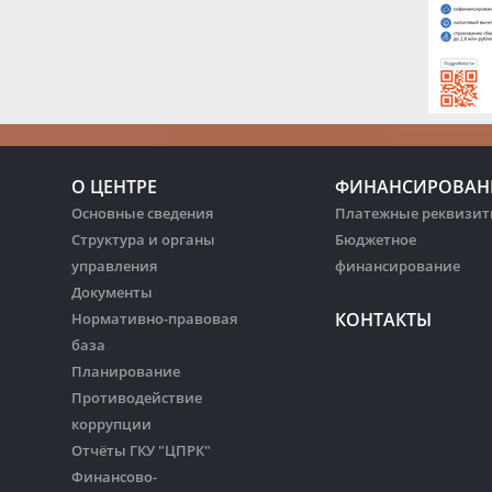
О ЦЕНТРЕ
ФИНАНСИРОВАН
Основные сведения
Платежные реквизи
Структура и органы
Бюджетное
управления
финансирование
Документы
КОНТАКТЫ
Нормативно-правовая
база
Планирование
Противодействие
коррупции
Отчёты ГКУ "ЦПРК"
Финансово-