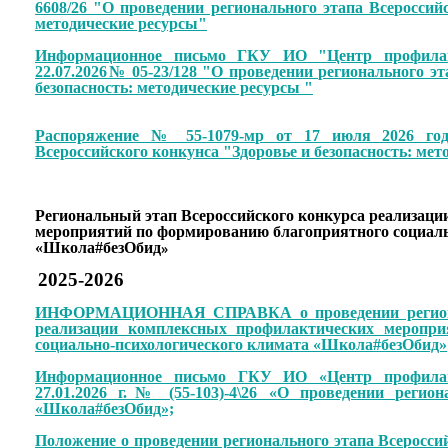
6608/26 "О проведении регионального этапа Всероссийс
методические ресурсы"
Информационное письмо ГКУ ИО "Центр профилак
22.07.2026№ 05-23/128 "О проведении регионального эт
безопасность: методические ресурсы "
Распоряжение № 55-1079-мр от 17 июля 2026 год
Всероссийского конкунса "Здоровье и безопасность: мет
Региональный этап Всероссийского конкурса реализац
мероприятий по формированию благоприятного социаль
«Школа#безОбид
»
2025-2026
ИНФОРМАЦИОННАЯ СПРАВКА о проведении региональ
реализации комплексных профилактических меропри
социально-психологического климата «Школа#безОбид»
Информационное письмо ГКУ ИО «Центр профилак
27.01.2026 г.№ (55-103)-4\26 «О проведении регион
«Школа#безОбид»;
Положение о проведении регионального этапа Всеросси