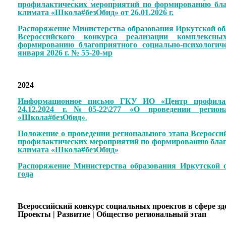
профилактических мероприятий по формированию благ
климата «Школа#безОбид» от 26.01.2026 г.
Распоряжение Министерства образования Иркутской обл
Всероссийского конкурса реализации комплексн
формированию благоприятного социально-психологич
января 2026 г. № 55-20-мр
2024
Информационное письмо ГКУ ИО «Центр профилак
24.12.2024 г.
№05-22\277 «О проведении регионал
«Школа#безОбид»
.
Положение о проведении регионального этапа Всеросси
профилактических мероприятий по формированию благ
климата
«Школа#безОбид
»
Распоряжение Министерства образования Иркутской о
года
Всероссийский конкурс социальных проектов в сфере з
Проекты | Развитие | Общество региональный этап