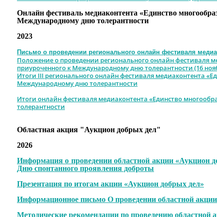
Онлайн фестиваль медиаконтента «Единство многообраз
Международному дню толерантности
2023
Письмо о проведении регионального онлайн фестиваля медиа
Положение о проведении регионального онлайн фестиваля ме
приуроченного к Международному дню толерантности (16 ноя
Итоги III регионального онлайн фестиваля медиаконтента «Е
Международному дню толерантности
Итоги онлайн фестиваля медиаконтента «Единство многообр
толерантности
Областная акция "Аукцион добрых дел"
2026
Информация о проведении областной акции «Аукцион д
Дню спонтанного проявления доброты
Презентация по итогам акции «Аукцион добрых дел»
Информационное письмо О проведении областной акции
Методические рекомендации по проведению областной 