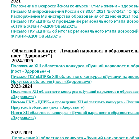
2021
оложение о Всероссийском конкурсе "Стиль жизни – здоровье
П
Письмо Минпросвещения России от 30.04.2021 № 07-2424 "О пр
Распоряжение Министерства образования от 22 июня 2021 год
Письмо ГКУ «ЦПРК» О проведении регионального этапа Всеро
«СТИЛЬ ЖИЗНИ-ЗДОРОВЬЕ!2021»
Письмо ГКУ «ЦПРК» об итогах регионального этапа Всеросси
ЖИЗНИ-ЗДОРОВЬЕ!2021»
Областной конкурс "Лучший наркопост в образователь
пост "Здоровье+")
2024-2025
Положение XIII областного конкурса «Лучший наркопост в обр
(пост «Здоровье+»)
Письмо ГКУ «ЦПРК» XIII областного конкурса «Лучший наркоп
Иркутской области» (пост «Здоровье+»)
2023-2024
Положение XII областного конкурса «Лучший наркопост в образоват
«Здоровье+»)
Письмо ГКУ «ЦПРК» о проведении XII областного конкурса «Лучший
Иркутской области» (пост «Здоровье+»)
Итоги XII областного конкурса «Лучший наркопост в образовательно
«Здоровье+»)
2022-2023
Положение XI областного конкурса «Лучший наркопост в об