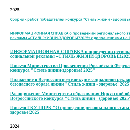
2025
Сборник работ победителей конкурса "Стиль жизни - здоровье
ИНФОРМАЦИОННАЯ СПРАВКА о проведении регионального эта
рекламы «СТИЛЬ ЖИЗНИ-ЗДОРОВЬЕ!2025» с дополнениями на 13
ИНФОРМАЦИОННАЯ СПРАВКА о проведении региональн
социальной рекламы «СТИЛЬ ЖИЗНИ-ЗДОРОВЬЕ!202
Письмо Министерства Просвещения Российской Федерац
конкурса "Стиль жизни-здоровье! 2025"
Положение о Всероссийском конкурсе социальной рекл
безопасного образа жизни "Стиль жизни - здоровье! 2025
Распоряжение Министерства образования Иркутской обл
Всероссийского конкурса "Стиль жизни - здоровье! 2025
Письмо ГКУ ЦПРК "О проведении регионального этапа 
здоровье!2025"
2024