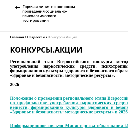
Горячая линия по вопросам
проведения социально-
психологического
тестирования
Главная
Педагогам
Конкурсы.Акции
КОНКУРСЫ.АКЦИИ
Р
егиональный этап Всероссийского конкурса мето
употребления наркотических средств, психотро
формированию культуры здорового и безопасного образ
«Здоровье и безопасность: методические ресурсы».
2026
Положение о проведении регионального этапа Всеросси
по профилактике употребления наркотических средс
веществ, формированию культуры здорового и безоп
«Здоровье и безопасность: методические ресурсы» в 2026
Информационное письмо Министерства образования Ир