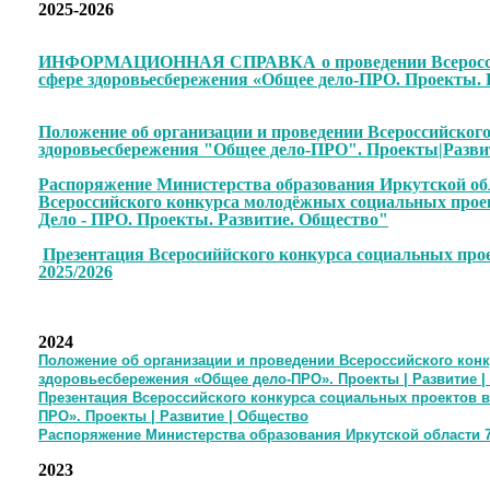
2025-2026
ИНФОРМАЦИОННАЯ СПРАВКА о проведении Всероссийс
сфере здоровьесбережения «Общее дело-ПРО. Проекты. 
Положение об организации и проведении Всероссийского
здоровьесбережения "Общее дело-ПРО". Проекты|Разв
Распоряжение Министерства образования Иркутской обл
Всероссийского конкурса молодёжных социальных прое
Дело - ПРО. Проекты. Развитие. Общество"
Презентация Всеросиййского конкурса социальных прое
2025/2026
2024
Положение об организации и проведении Всероссийского кон
здоровьесбережения «Общее дело-ПРО». Проекты | Развитие |
Презентация Всероссийского конкурса социальных проектов 
ПРО». Проекты | Развитие | Общество
Распоряжение Министерства образования Иркутской области 7 
2023