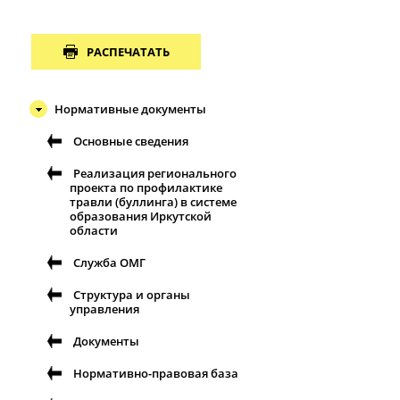
РАСПЕЧАТАТЬ
Нормативные документы
Основные сведения
Реализация регионального
проекта по профилактике
травли (буллинга) в системе
образования Иркутской
области
Служба ОМГ
Структура и органы
управления
Документы
Нормативно-правовая база