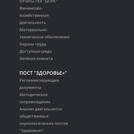
Отчёты ГКУ "ЦПРК"
Финансово-
хозяйственная
деятельность
Материально-
техническое обеспечение
Охрана труда
Доступная среда
Зелёная комната
ПОСТ "ЗДОРОВЬЕ+"
Регламентирующие
документы
Методическое
сопровождение
Анализ деятельности
общественных
наркологических постов
"Здоровье+"