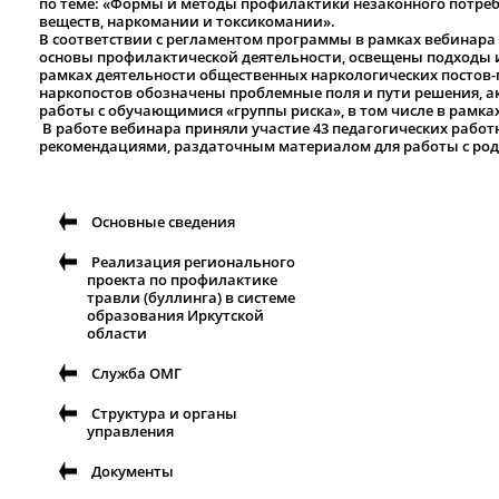
по теме: «Формы и методы профилактики незаконного потреб
веществ, наркомании и токсикомании».
В соответствии с регламентом программы в рамках вебинар
основы профилактической деятельности, освещены подходы 
рамках деятельности общественных наркологических постов-
наркопостов обозначены проблемные поля и пути решения, 
работы с обучающимися «группы риска», в том числе в рамк
В работе вебинара приняли участие 43 педагогических работ
рекомендациями, раздаточным материалом для работы с ро
Основные сведения
Реализация регионального
проекта по профилактике
травли (буллинга) в системе
образования Иркутской
области
Служба ОМГ
Структура и органы
управления
Документы